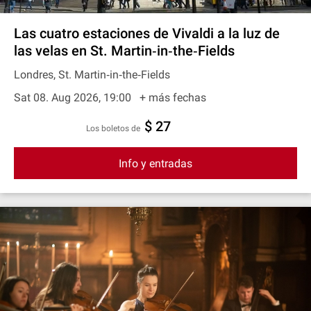
Las cuatro estaciones de Vivaldi a la luz de
las velas en St. Martin‐in‐the‐Fields
Londres, St. Martin‐in‐the‐Fields
Sat 08. Aug 2026, 19:00
+ más fechas
$ 27
Los boletos de
Info y entradas