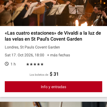
«Las cuatro estaciones» de Vivaldi a la luz de
las velas en St Paul's Covent Garden
Londres, St Pauls Covent Garden
Sat 17. Oct 2026, 18:00
+ más fechas
1 h
$ 31
Los boletos de
Info y entradas