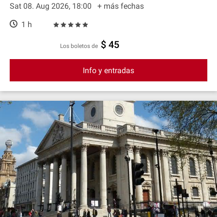
Sat 08. Aug 2026, 18:00
+ más fechas
1 h
$ 45
Los boletos de
Info y entradas