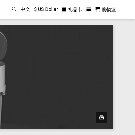
中文
$ US Dollar
礼品卡
购物篮