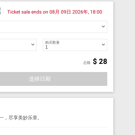
票
Ticket sale ends on
08月 09日 2026年, 18:00
购买数量
$
28
总额
选择日期
一，尽享美妙乐章。