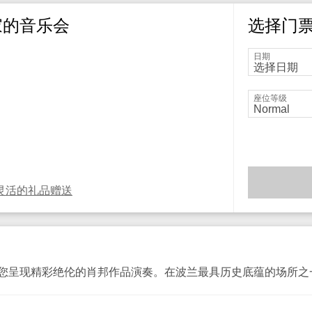
家的音乐会
选择门
日期
座位等级
灵活的礼品赠送
您呈现精彩绝伦的肖邦作品演奏。在波兰最具历史底蕴的场所之