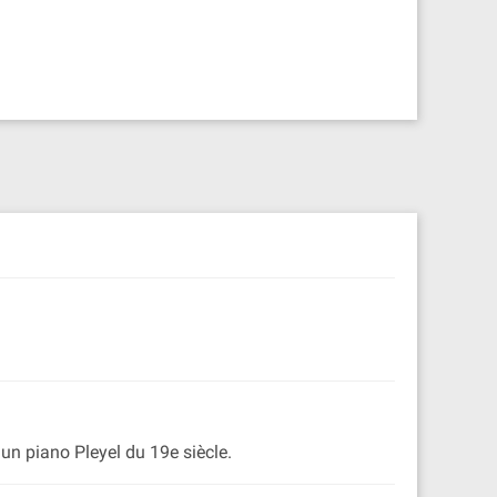
un piano Pleyel du 19e siècle.