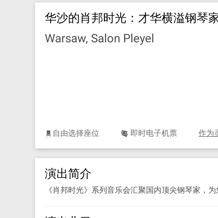
华沙的肖邦时光：才华横溢钢琴
Warsaw, Salon Pleyel
自由选择座位
即时电子机票
作为
演出简介
《肖邦时光》系列音乐会汇聚国内顶尖钢琴家，为