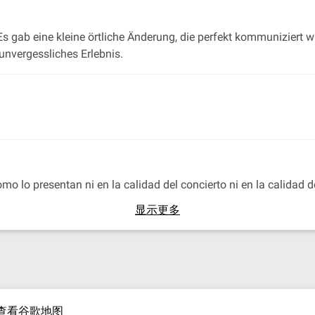
Es gab eine kleine örtliche Änderung, die perfekt kommuniziert
unvergessliches Erlebnis.
como lo presentan ni en la calidad del concierto ni en la calidad 
显示更多
查看谷歌地图