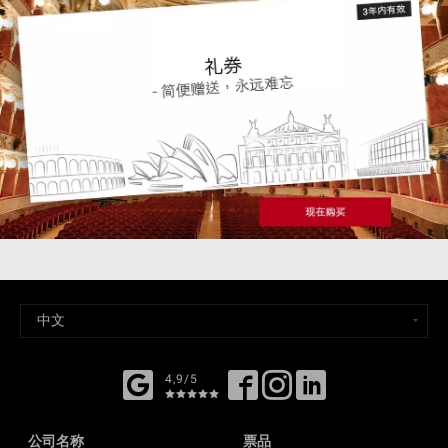
4,9/5
公司名称
票品