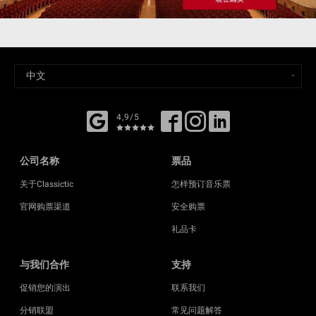
4,9/5
公司名称
票品
关于Classictic
怎样预订音乐票
官网购票渠道
安全购票
礼品卡
与我们合作
支持
促销您的演出
联系我们
分销联盟
常见问题解答