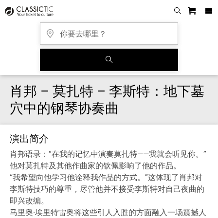
肖邦 – 莫扎特 – 李斯特：地下墓
穴中的钢琴协奏曲
演出简介
肖邦语录：“在我的记忆中演奏莫扎特——我就会听见你。”
他对莫扎特及其他作曲家的钦佩影响了他的作品。
“我希望向他学习他诠释我作品的方式。”这体现了肖邦对
李斯特技巧的尊重，尽管他并不接受李斯特对自己夜曲的
即兴改编。
马里奥·埃里特雷奥将这些引人入胜的方面融入一场震撼人