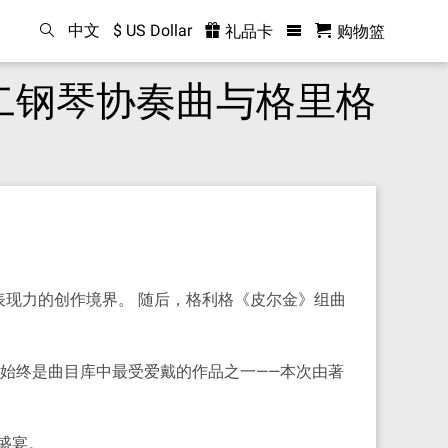
中文
$ US Dollar
礼品卡
购物篮
二钢琴协奏曲与格里格
现力的创作境界。 随后，格利格《皮尔金》组曲
始终是曲目库中最受爱戴的作品之一——本次由著
盛宴。