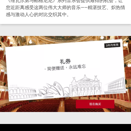
《维瓦尔第与帕格尼尼》系列音乐会提供难得的机会，让
您近距离感受这两位伟大大师的音乐——精湛技艺、炽热情
感与激动人心的对比交织其中。