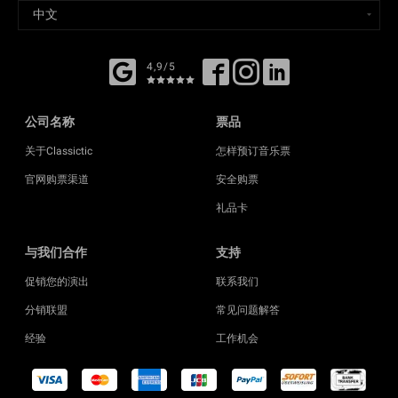
4,9/5
公司名称
票品
关于Classictic
怎样预订音乐票
官网购票渠道
安全购票
礼品卡
与我们合作
支持
促销您的演出
联系我们
分销联盟
常见问题解答
经验
工作机会