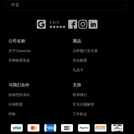
4,9/5
公司名称
票品
关于Classictic
怎样预订音乐票
官网购票渠道
安全购票
礼品卡
与我们合作
支持
促销您的演出
联系我们
分销联盟
常见问题解答
经验
工作机会