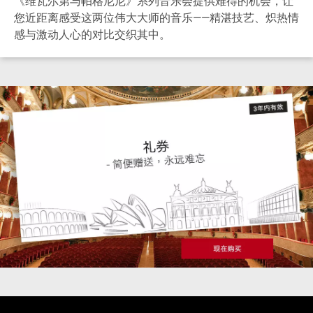
《维瓦尔第与帕格尼尼》系列音乐会提供难得的机会，让
您近距离感受这两位伟大大师的音乐——精湛技艺、炽热情
感与激动人心的对比交织其中。