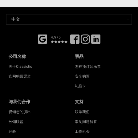
4,9/5
公司名称
票品
关于Classictic
怎样预订音乐票
官网购票渠道
安全购票
礼品卡
与我们合作
支持
促销您的演出
联系我们
分销联盟
常见问题解答
经验
工作机会