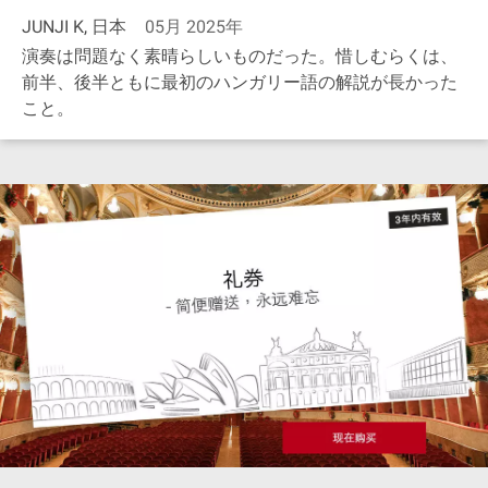
JUNJI K, 日本
05月 2025年
演奏は問題なく素晴らしいものだった。惜しむらくは、
前半、後半ともに最初のハンガリー語の解説が長かった
こと。