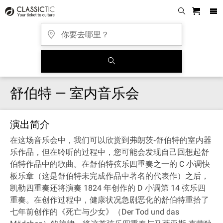
舒伯特 — 室内音乐会
演出简介
在这场音乐会中，我们可以欣赏到弗朗茨‐舒伯特的室内器
乐作品，但在聆听的过程中，您可能会发现自己回想起舒
伯特作品中的歌曲。在舒伯特弦乐四重奏之一的 C 小调快
板乐章（这是舒伯特未完成作品中著名的代表作）之后，
凯勒四重奏还将演奏 1824 年创作的 D 小调第 14 弦乐四
重奏。在创作过程中，健康状况急剧恶化的舒伯特重拾了
七年前创作的《死亡与少女》（Der Tod und das