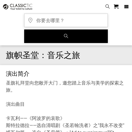
旗帜圣堂：音乐之旅
演出简介
圣旗礼拜堂向您敞开大门，邀您踏上音乐与美学的探索之
旅
。
演出曲目
卡瓦利——《阿波罗的哀歌》
斯特拉德拉——选自清唱剧《圣若翰洗者》之"我永不改变"