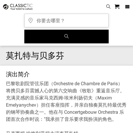
莫扎特与贝多芬
演出简介
巴黎歌剧院管弦乐团（Orchestre de Chambre de Paris）
将携贝多芬震撼人心的第六交响曲《牧歌》重返音乐厅。
充满灵感的音乐家马克西姆-埃米利扬切夫（Maxim
Emelyanychev）担任客座指挥，并亲自独奏莫扎特最优秀
的钢琴协奏曲之一。他在与 Concertgebouw Orchestra 乐
团首次合作时说："我承担了音乐要求我扮演的角色。