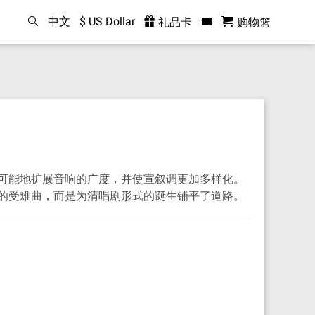
中文
$ US Dollar
礼品卡
购物篮
可能地扩展音响的广度，并使宣叙调更加多样化。
的受难曲，而是为清唱剧形式的诞生铺平了道路。