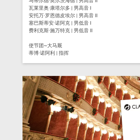
马蒂尔德·奥尔茨海德 | 男高音 II
瓦莱里奥·康塔尔多 | 男高音 I
安托万·罗恩德皮埃尔 | 男高音 II
塞巴斯蒂安·诺阿克 | 男低音 I
费利克斯·施万特克 | 男低音 II
使节团~大马厩
蒂博·诺阿利 | 指挥