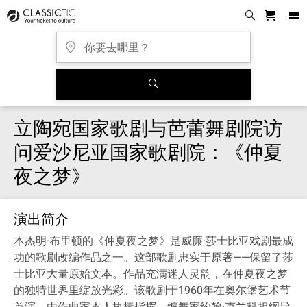
立陶宛国家歌剧与芭蕾舞剧院访
问爱沙尼亚国家歌剧院：《仲夏
夜之梦》
演出简介
本杰明·布里顿的《仲夏夜之梦》是威廉·莎士比亚戏剧最成
功的歌剧改编作品之一。这部歌剧忠实于原著——保留了莎
士比亚大量原始文本。作品充满迷人灵韵，在仲夏夜之梦
的独特世界里绽放光彩。该歌剧于1960年在奥尔堡艺术节
首演，由作曲家本人执棒指挥，编舞家约翰·克兰科担纲导