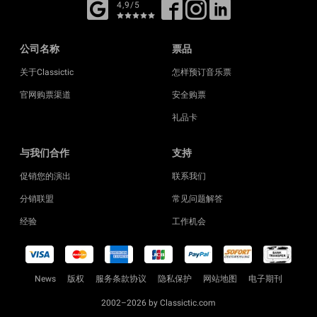
4,9/5
公司名称
票品
关于Classictic
怎样预订音乐票
官网购票渠道
安全购票
礼品卡
与我们合作
支持
促销您的演出
联系我们
分销联盟
常见问题解答
经验
工作机会
News
版权
服务条款协议
隐私保护
网站地图
电子期刊
2002–2026 by Classictic.com