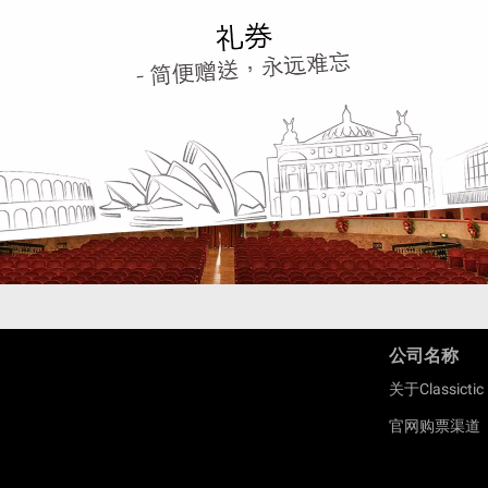
公司名称
关于Classictic
官网购票渠道