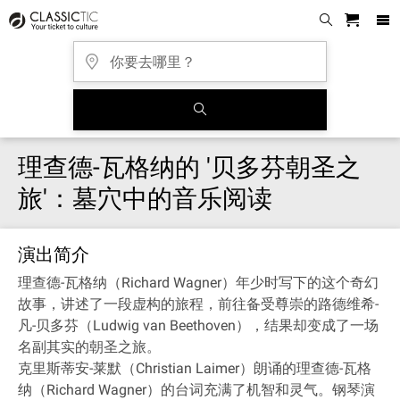
理查德-瓦格纳的 '贝多芬朝圣之
旅'：墓穴中的音乐阅读
演出简介
理查德-瓦格纳（Richard Wagner）年少时写下的这个奇幻
故事，讲述了一段虚构的旅程，前往备受尊崇的路德维希-
凡-贝多芬（Ludwig van Beethoven），结果却变成了一场
名副其实的朝圣之旅。
克里斯蒂安-莱默（Christian Laimer）朗诵的理查德-瓦格
纳（Richard Wagner）的台词充满了机智和灵气。钢琴演