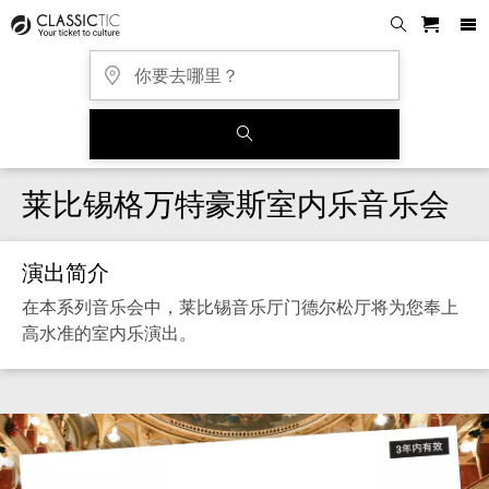
莱比锡格万特豪斯室内乐音乐会
演出简介
在本系列音乐会中，莱比锡音乐厅门德尔松厅将为您奉上
高水准的室内乐演出。