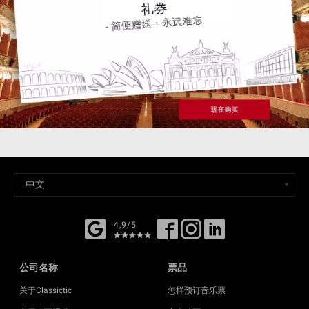
4,9/5
公司名称
票品
关于Classictic
怎样预订音乐票