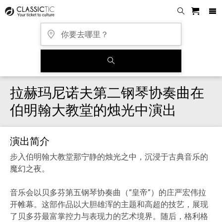
拉赫玛尼诺夫第二钢琴协奏曲在
伯明翰大教堂的烛光中演出
演出简介
步入伯明翰大教堂那宁静的烛光之中，沉浸于古典音乐的
魔幻之夜。
音乐会以贝多芬第五钢琴协奏曲（“皇帝”）的庄严宏伟拉
开帷幕。这部作品以大胆雄浑的主题和高超的技艺，展现
了贝多芬最富掌控力与表现力的艺术境界。随后，格利格