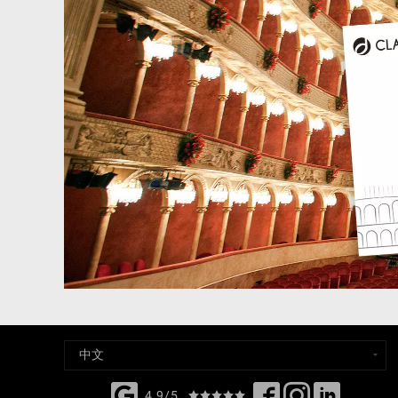
4,9/5