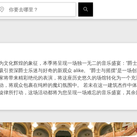
！
为文化辉煌的象征，本季将呈现一场独一无二的音乐盛宴："爵士
资深爵士乐迷与好奇的新观众 alike。 "爵士与摇摆"是一
家将带来精彩绝伦的表演，将这座历史悠久的场馆转化为一个充
动，将观众包裹在纯粹的魔幻氛围中。 若未在这一建筑杰作中体
旋律所打动，这场活动都将为您呈现一场难忘的音乐盛宴，其余