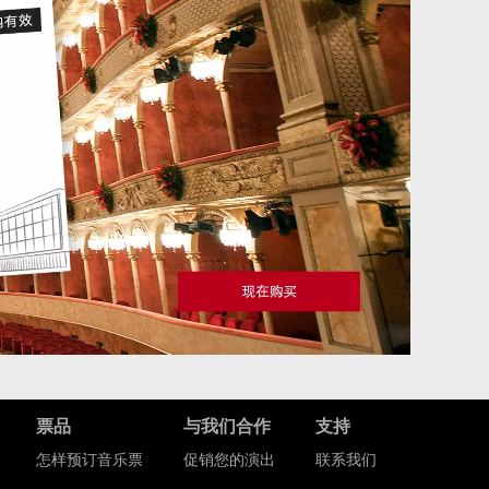
票品
与我们合作
支持
怎样预订音乐票
促销您的演出
联系我们