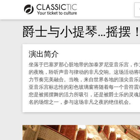
爵士与小提琴…摇摆
演出简介
坐落于巴塞罗那心脏地带的加泰罗尼亚音乐宫，作
的夜晚，聆听声音与律动的非凡交响。这场活动将吸引
力节奏完美融合。当晚，来自世界各地的顶尖音乐
亚音乐宫标志性的彩色玻璃窗将随着每一个音符震
您是被摇摆舞的活力所吸引，还是被爵士乐的灵魂
名的场馆之一，参与这场非凡之夜的绝佳机会。