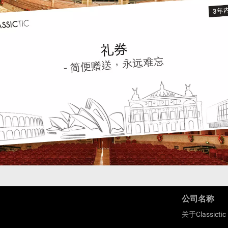
公司名称
关于Classictic