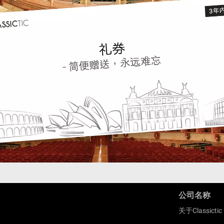
公司名称
关于Classictic