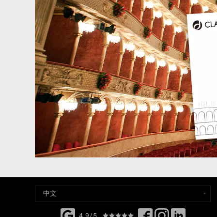
4,9/5