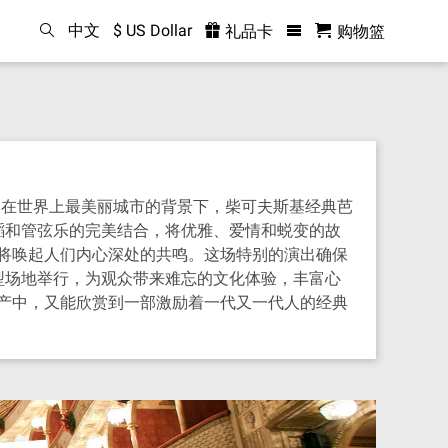
中文
$ US Dollar
礼品卡
购物篮
。在世界上最美丽城市的背景下，柴可夫斯基经典芭
舞蹈和管弦乐的完美结合，将优雅、爱情和蜕变的故
将唤起人们内心深处的共鸣。这场特别的演出确保
好型场地举行，为观众带来难忘的文化体验，丰富心
产中，又能欣赏到一部激励着一代又一代人的经典