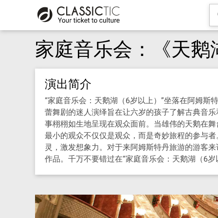
家庭音乐会：《天鹅
演出简介
“家庭音乐会：天鹅湖（6岁以上）”坐落在阿姆
蕾舞剧的迷人演绎旨在让六岁的孩子了解古典音乐和
事栩栩如生地呈现在观众面前。当雄伟的天鹅在舞
最小的观众不仅仅是观众，而是奇妙旅程的参与者。
灵，激发想象力。对于来阿姆斯特丹旅游的游客来
作品。千万不要错过在“家庭音乐会：天鹅湖（6岁