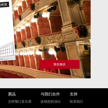
票品
与我们合作
支持
怎样预订音乐票
促销您的演出
联系我们