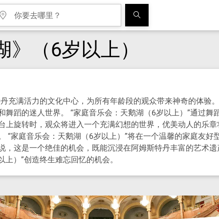
湖》（6岁以上）
斯特丹充满活力的文化中心，为所有年龄段的观众带来神奇的体验
舞蹈的迷人世界。 “家庭音乐会：天鹅湖（6岁以上）”通过
台上旋转时，观众将进入一个充满幻想的世界，优美动人的乐章
 “家庭音乐会：天鹅湖（6岁以上）”将在一个温馨的家庭友
说，这是一个绝佳的机会，既能沉浸在阿姆斯特丹丰富的艺术遗
以上）”创造终生难忘回忆的机会。