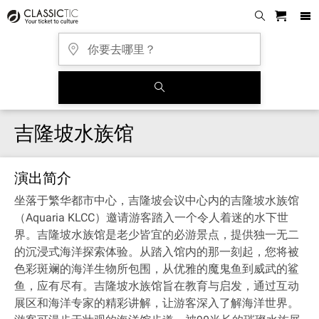
吉隆坡水族馆
演出简介
坐落于繁华都市中心，吉隆坡会议中心内的吉隆坡水族馆
（Aquaria KLCC）邀请游客踏入一个令人着迷的水下世
界。吉隆坡水族馆是老少皆宜的必游景点，提供独一无二
的沉浸式海洋探索体验。从踏入馆内的那一刻起，您将被
色彩斑斓的海洋生物所包围，从优雅的魔鬼鱼到威武的鲨
鱼，应有尽有。吉隆坡水族馆旨在教育与启发，通过互动
展区和海洋专家的精彩讲解，让游客深入了解海洋世界。