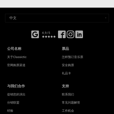
4,9/5
公司名称
票品
关于Classictic
怎样预订音乐票
官网购票渠道
安全购票
礼品卡
与我们合作
支持
促销您的演出
联系我们
分销联盟
常见问题解答
经验
工作机会