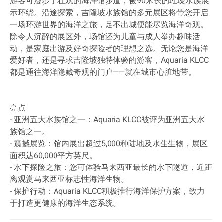
游客可漫步于壮观的海洋馆步道，被90米长的璀璨水族展
示环绕。沿途探索，吉隆坡水族馆的多元展区将带您开启
一场环游世界的海洋之旅，足不出城便能尽览海洋奇观。
除令人沉醉的展区外，场馆还为儿童与成人举办趣味活
动，是家庭出游及好奇探险者的理想之选。无论您是海洋
爱好者，还是寻求吉隆坡独特体验的游客，Aquaria KLCC
都是通往海洋隐藏奇观的门户——就在城市心脏地带。
亮点
- 亚洲五大水族馆之一：Aquaria KLCC被评为亚洲五大水
族馆之一。
- 震撼展览：馆内展出超过5,000种陆地及水生生物，展区
面积达60,000平方英尺。
- 水下探险之旅：您可体验马来西亚最长的水下隧道，近距
离观赏马来西亚标志性海洋生物。
- 保护行动：Aquaria KLCC积极推行海洋保护方案，致力
于打造更健康的海洋生态系统。