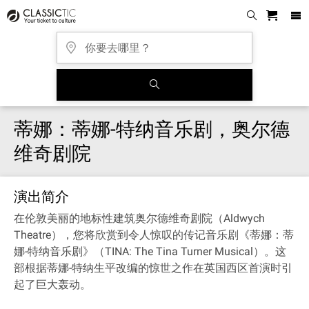
蒂娜：蒂娜-特纳音乐剧，奥尔德
维奇剧院
演出简介
在伦敦美丽的地标性建筑奥尔德维奇剧院（Aldwych
Theatre），您将欣赏到令人惊叹的传记音乐剧《蒂娜：蒂
娜-特纳音乐剧》（TINA: The Tina Turner Musical）。这
部根据蒂娜-特纳生平改编的惊世之作在英国西区首演时引
起了巨大轰动。