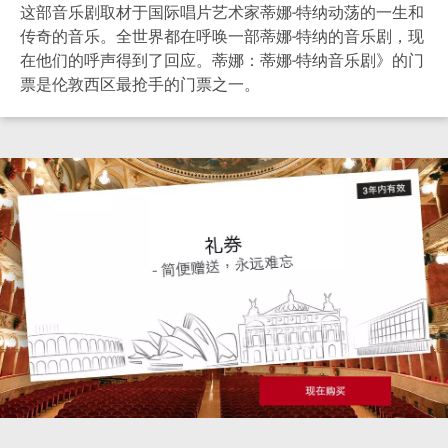
这部音乐剧取材于国际唱片艺术家蒂娜-特纳动荡的一生和
传奇的音乐。全世界都在呼唤一部蒂娜-特纳的音乐剧，现
在他们的呼声得到了回应。蒂娜：蒂娜-特纳音乐剧》的门
票是伦敦西区最抢手的门票之一。