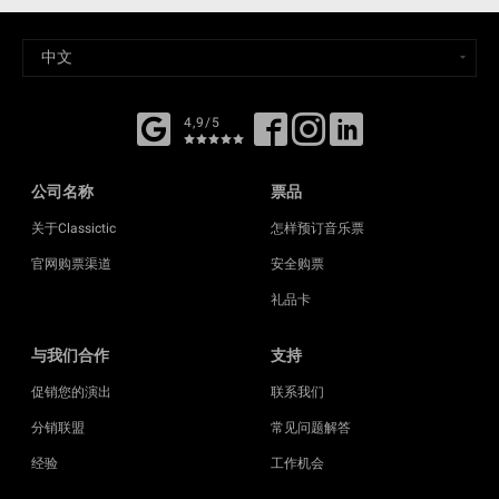
4,9/5
公司名称
票品
关于Classictic
怎样预订音乐票
官网购票渠道
安全购票
礼品卡
与我们合作
支持
促销您的演出
联系我们
分销联盟
常见问题解答
经验
工作机会