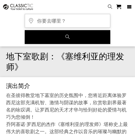
地下室歌剧：《塞维利亚的理发
师》
演出简介
在圣彼得教堂地下墓室的历史氛围中，您将近距离体验罗
西尼这部充满机智、激情与阴谋的故事，欣赏歌剧界最著
名的咏叹调。让罗西尼的天才才华与恰到好处的爱情与机
巧为您倾倒！
乔阿基诺·罗西尼的杰作《塞维利亚的理发师》堪称史上最
伟大的喜歌剧之一。这部经典之作以音乐的璀璨与幽默的