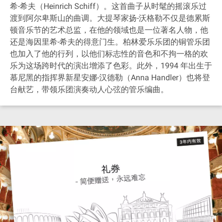
希-希夫（Heinrich Schiff）。这首曲子从时髦的摇滚乐过
渡到阿尔卑斯山的曲调。大提琴家扬-沃格勒不仅是德累斯
顿音乐节的艺术总监，在他的领域也是一位著名人物，他
还是海因里希-希夫的得意门生。柏林爱乐乐团的铜管乐团
也加入了他的行列，以他们标志性的音色和不拘一格的欢
乐为这场跨时代的演出增添了色彩。此外，1994 年出生于
慕尼黑的指挥界新星安娜-汉德勒（Anna Handler）也将登
台献艺，带领乐团演奏动人心弦的管乐编曲。