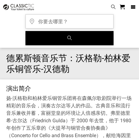
德累斯顿音乐节：沃格勒-柏林爱
乐铜管乐-汉德勒
演出简介
扬-沃格勒和柏林爱乐铜管乐团将在森佩尔歌剧院举行一场
精彩的音乐会，演奏古尔达等人的作品。古典音乐和流行
音乐兼收并蓄，富丽堂皇的环境让人倍感亲切。弗里德里
希-古尔达（Friedrich Gulda）于 2000 年去世，他于 1980
年创作了五乐章的《大提琴与铜管合奏协奏曲》
（Concerto for Cello and Brass Ensemble），献给海因里