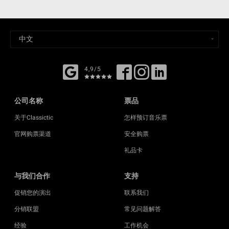
4,9/5
公司名称
票品
关于Classictic
怎样预订音乐票
官网购票渠道
安全购票
礼品卡
与我们合作
支持
促销您的演出
联系我们
分销联盟
常见问题解答
经验
工作机会