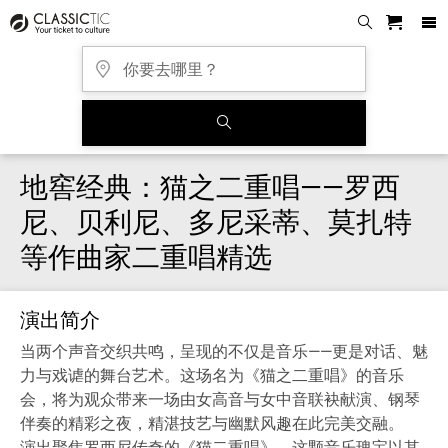
地窖经典：猫之二重唱——罗西
尼、贝利尼、多尼采蒂、莫扎特
等作曲家二重唱精选
演出简介
当两个声音交织共鸣，呈现的不仅是音乐——更是对话、魅
力与戏谑的舞台艺术。这场名为《猫之二重唱》的音乐
会，将为观众带来一场由女高音与女中音联袂献演、钢琴
伴奏的精彩之夜，精湛技艺与幽默风趣在此完美交融。
演出聚焦罗西尼传奇的《猫二重唱》，这颗音乐瑰宝以其