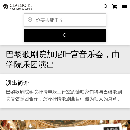
巴黎歌剧院加尼叶宫音乐会，由
学院乐团演出
演出简介
巴黎歌剧院学院抒情声乐工作室的独唱家们将与巴黎歌剧
院管弦乐团合作，演绎抒情歌剧曲目中最为动人的篇章。