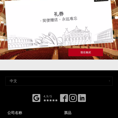
4,9/5
公司名称
票品