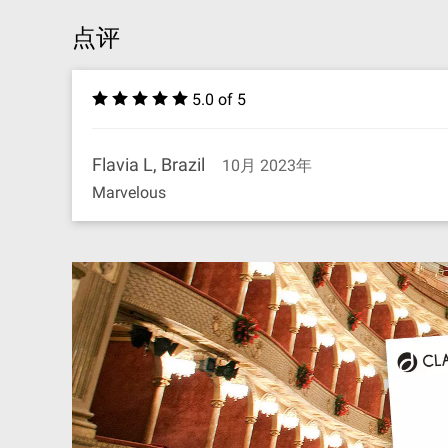
点评
5.0 of 5
Flavia L, Brazil
10月 2023年
Marvelous