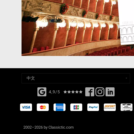
4,9/5
2002–2026 by Classictic.com