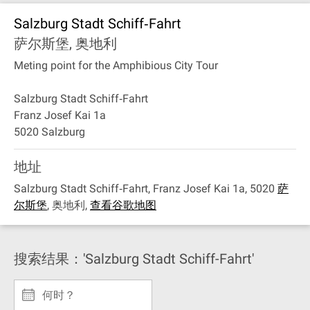
Salzburg Stadt Schiff‐Fahrt
萨尔斯堡, 奥地利
Meting point for the Amphibious City Tour
Salzburg Stadt Schiff‐Fahrt
Franz Josef Kai 1a
5020 Salzburg
地址
Salzburg Stadt Schiff‐Fahrt, Franz Josef Kai 1a, 5020
萨
尔斯堡
,
奥地利
,
查看谷歌地图
搜索结果：'Salzburg Stadt Schiff-Fahrt'
何时？