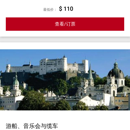
$ 110
最低价：
查看/订票
游船、音乐会与缆车