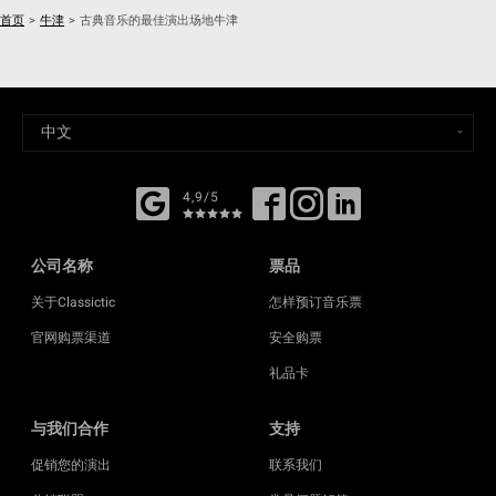
首页
>
牛津
>
古典音乐的最佳演出场地牛津
4,9/5
公司名称
票品
关于Classictic
怎样预订音乐票
官网购票渠道
安全购票
礼品卡
与我们合作
支持
促销您的演出
联系我们