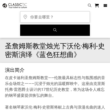
圣詹姆斯教堂烛光下沃伦·梅利-史
密斯演绎《蓝色狂想曲》
演出简介
在皮卡迪利圣詹姆斯教堂——伦敦最具标志性与氛围感的音
乐会场馆之一——沉浸于烛光的温暖辉映中。这座由克里斯
托弗·雷恩爵士设计的17世纪历史教堂，将为这场令人难忘
的钢琴盛宴提供恢弘的舞台。
著名钢琴家沃伦·梅利-史密斯将献上古典与浪漫名曲的迷人