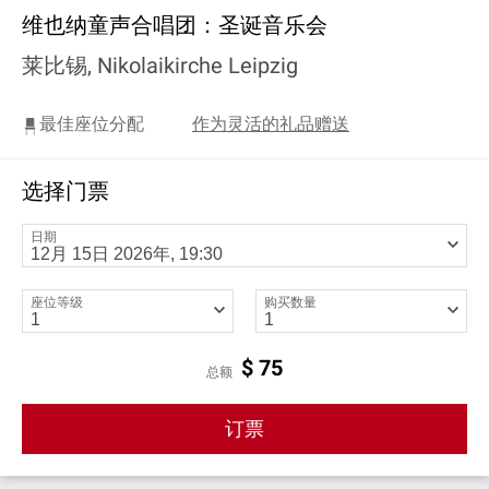
维也纳童声合唱团：圣诞音乐会
莱比锡, Nikolaikirche Leipzig
最佳座位分配
作为灵活的礼品赠送
选择门票
日期
座位等级
购买数量
$
75
总额
订票