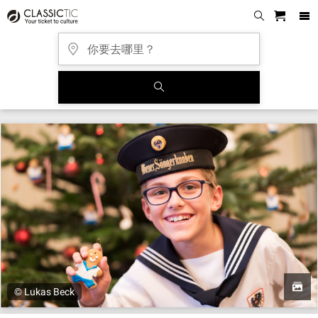
© Lukas Beck