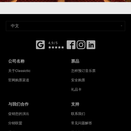
4,9/5
公司名称
票品
关于Classictic
怎样预订音乐票
官网购票渠道
安全购票
礼品卡
与我们合作
支持
促销您的演出
联系我们
分销联盟
常见问题解答