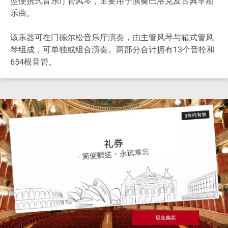
型便携式音乐厅管风琴，主要用于演奏巴洛克及古典早期
乐曲。
该乐器可在门德尔松音乐厅演奏，由主管风琴与箱式管风
琴组成，可单独或组合演奏。两部分合计拥有13个音栓和
654根音管。