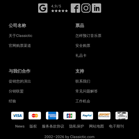
4,9/5
公司名称
票品
关于Classictic
怎样预订音乐票
官网购票渠道
安全购票
礼品卡
与我们合作
支持
促销您的演出
联系我们
分销联盟
常见问题解答
经验
工作机会
News
版权
服务条款协议
隐私保护
网站地图
电子期刊
2002–2026 by Classictic.com