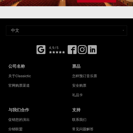
4,9/5
公司名称
票品
关于Classictic
怎样预订音乐票
官网购票渠道
安全购票
礼品卡
与我们合作
支持
促销您的演出
联系我们
分销联盟
常见问题解答