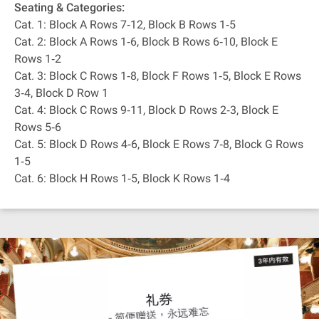
Seating & Categories:
Cat. 1: Block A Rows 7‐12, Block B Rows 1‐5
Cat. 2: Block A Rows 1‐6, Block B Rows 6‐10, Block E
Rows 1‐2
Cat. 3: Block C Rows 1‐8, Block F Rows 1‐5, Block E Rows
3‐4, Block D Row 1
Cat. 4: Block C Rows 9‐11, Block D Rows 2‐3, Block E
Rows 5‐6
Cat. 5: Block D Rows 4‐6, Block E Rows 7‐8, Block G Rows
1‐5
Cat. 6: Block H Rows 1‐5, Block K Rows 1‐4