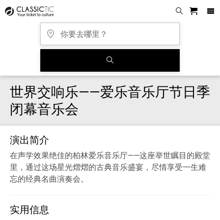
世界交响乐——爱乐音乐厅节日季
闭幕音乐会
演出简介
在声学效果绝佳的柏林爱乐音乐厅——这座举世瞩目的殿堂
里，通过这场星光熠熠的古典音乐盛宴，尽情享受一生难
忘的经典名曲演奏会。
实用信息