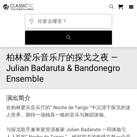
柏林爱乐音乐厅的探戈之夜 —
Julian Badaruta & Bandonegro
Ensemble
演出简介
在柏林爱乐音乐厅的“ Noche de Tango ”中沉浸于探戈的迷
人世界。期待一场独具一格的音乐与舞蹈体验。
与探戈歌手兼单簧管演奏家 Julian Badaruta 一同体验引
人入胜的“ Noche de Tango ”，他对探戈的热情在每一个音