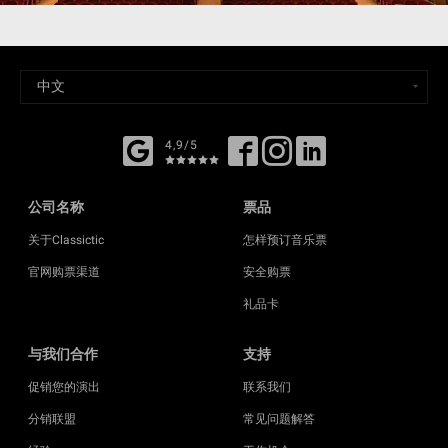
4,9/5
公司名称
票品
关于Classictic
怎样预订音乐票
官网购票渠道
安全购票
礼品卡
与我们合作
支持
促销您的演出
联系我们
分销联盟
常见问题解答