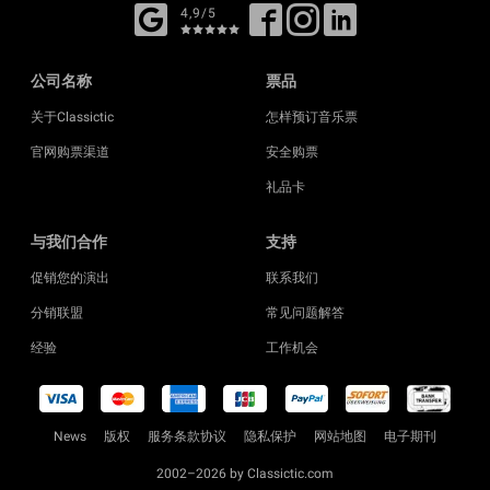
4,9/5
公司名称
票品
关于Classictic
怎样预订音乐票
官网购票渠道
安全购票
礼品卡
与我们合作
支持
促销您的演出
联系我们
分销联盟
常见问题解答
经验
工作机会
News
版权
服务条款协议
隐私保护
网站地图
电子期刊
2002–2026 by Classictic.com