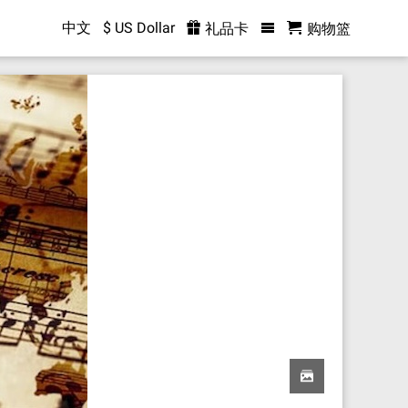
中文
$ US Dollar
礼品卡
购物篮