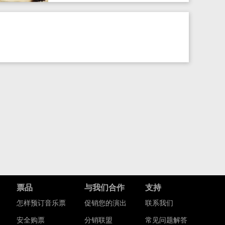
票品
与我们合作
支持
怎样预订音乐票
促销您的演出
联系我们
安全购票
分销联盟
常见问题解答