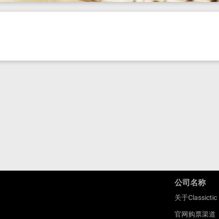
公司名称
关于Classictic
官网购票渠道