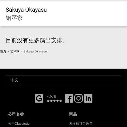
Sakuya Okayasu
钢琴家
目前没有更多演出安排。
首页
>
艺术家
>
Sakuya Okayasu
4,9/5
公司名称
票品
关于Classictic
怎样预订音乐票