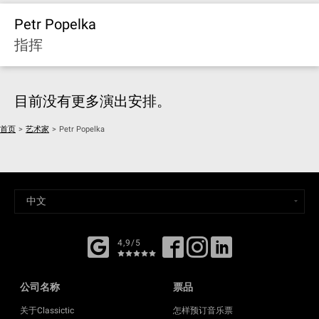
Petr Popelka
指挥
目前没有更多演出安排。
首页
>
艺术家
>
Petr Popelka
4,9/5
公司名称
票品
关于Classictic
怎样预订音乐票