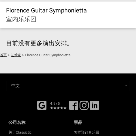
Florence Guitar Symphonietta
室内乐乐团
目前没有更多演出安排。
首页
>
艺术家
>
Florence Guitar Symphonietta
4,9/5
公司名称
票品
关于Classictic
怎样预订音乐票