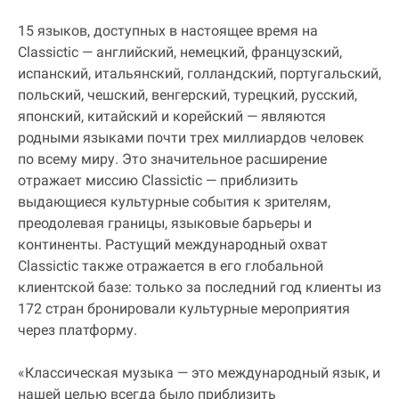
15 языков, доступных в настоящее время на
Classictic — английский, немецкий, французский,
испанский, итальянский, голландский, португальский,
польский, чешский, венгерский, турецкий, русский,
японский, китайский и корейский — являются
родными языками почти трех миллиардов человек
по всему миру. Это значительное расширение
отражает миссию Classictic — приблизить
выдающиеся культурные события к зрителям,
преодолевая границы, языковые барьеры и
континенты. Растущий международный охват
Classictic также отражается в его глобальной
клиентской базе: только за последний год клиенты из
172 стран бронировали культурные мероприятия
через платформу.
«Классическая музыка — это международный язык, и
нашей целью всегда было приблизить