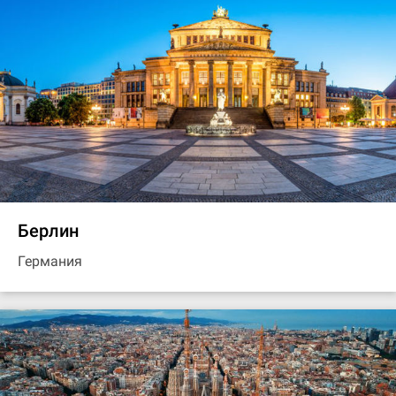
Берлин
Германия