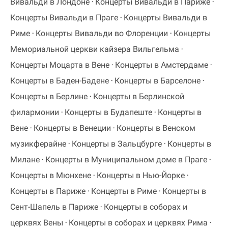
Вивальди в Лондоне
Концерты Вивальди в Париже
Концерты Вивальди в Праге
Концерты Вивальди в
Риме
Концерты Вивальди во Флоренции
Концерты
Мемориальной церкви кайзера Вильгельма
Концерты Моцарта в Вене
Концерты в Амстердаме
Концерты в Баден-Бадене
Концерты в Барселоне
Концерты в Берлине
Концерты в Берлинской
филармонии
Концерты в Будапеште
Концерты в
Вене
Концерты в Венеции
Концерты в Венском
музикферайне
Концерты в Зальцбурге
Концерты в
Милане
Концерты в Муниципальном доме в Праге
Концерты в Мюнхене
Концерты в Нью-Йорке
Концерты в Париже
Концерты в Риме
Концерты в
Сент-Шапель в Париже
Концерты в соборах и
церквях Вены
Концерты в соборах и церквях Рима