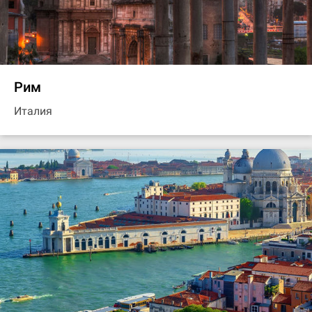
Рим
Италия