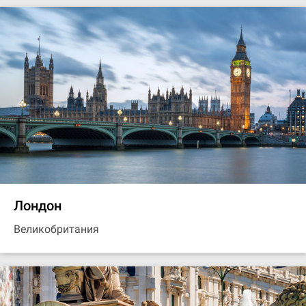
Лондон
Великобритания