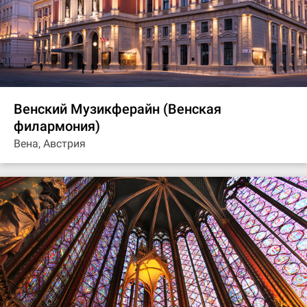
Венский Музикферайн (Венская
филармония)
Вена, Австрия