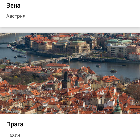
Вена
Австрия
Прага
Чехия