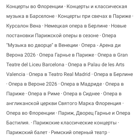
Концерты во Флоренции
Концерты и классическая
музыка в Барселоне
Концерты при свечах в Париже
Курсалон Вена
Немецкая опера в Берлине
Новые
постановки Парижской оперы в сезоне
Опера
"Музыка во дворце" в Венеции
Опера - Арена ди
Верона 2026
Опера Гарнье в Париже
Опера в Gran
Teatre del Liceu Barcelona
Опера в Palau de les Arts
Valencia
Опера в Teatro Real Madrid
Опера в Берлине
Опера в Вероне 2026
Опера в Мадриде
Опера в
Париже
Опера в Риме
Опера в Сиднее
Опера в
англиканской церкви Святого Марка Флоренция
Опера во Флоренции
Париж, Дворец Гарнье и Опера
Бастилия.
Парижские классические концерты
Парижский балет
Римский оперный театр