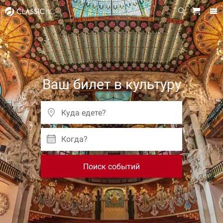
Ваш билет в культуру
Когда?
Поиск событий