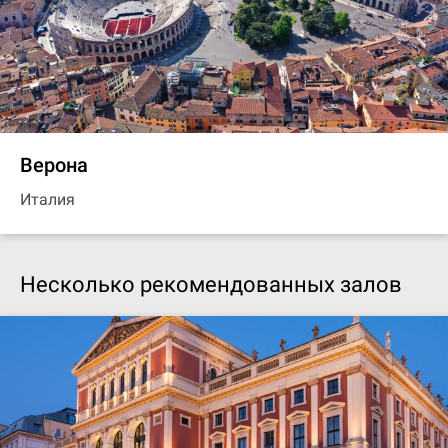
Верона
Италия
Несколько рекомендованных залов