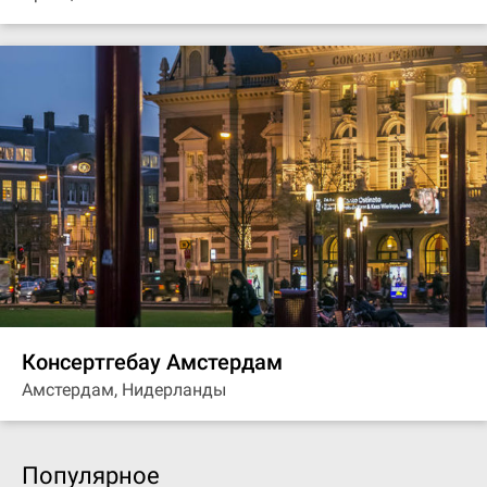
Консертгебау Амстердам
Амстердам, Нидерланды
Популярное