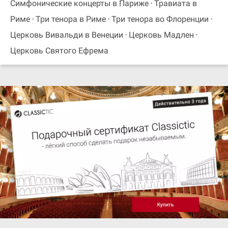
Симфонические концерты в Париже
Травиата в
Риме
Три тенора в Риме
Три тенора во Флоренции
Церковь Вивальди в Венеции
Церковь Мадлен
Церковь Святого Ефрема