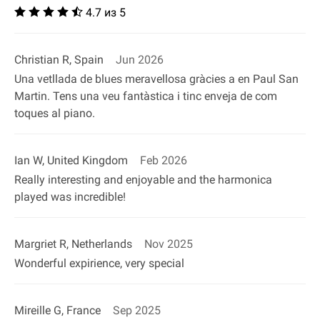
4.7 из 5
Christian R, Spain
Jun 2026
Una vetllada de blues meravellosa gràcies a en Paul San
Martin. Tens una veu fantàstica i tinc enveja de com
toques al piano.
Ian W, United Kingdom
Feb 2026
Really interesting and enjoyable and the harmonica
played was incredible!
Margriet R, Netherlands
Nov 2025
Wonderful expirience, very special
Mireille G, France
Sep 2025