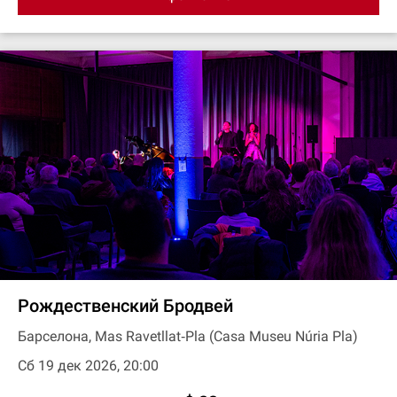
Рождественский Бродвей
Барселона, Mas Ravetllat‐Pla (Casa Museu Núria Pla)
Сб 19 дек 2026, 20:00