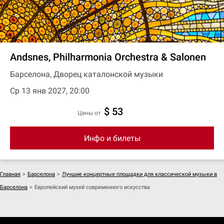
Andsnes, Philharmonia Orchestra & Salonen
Барселона, Дворец каталонской музыки
Ср 13 янв 2027, 20:00
$ 53
цены от
Инфо и билеты
Главная
>
Барселона
>
Лучшие концертные площадки для классической музыки в
Барселона
>
Европейский музей современного искусства