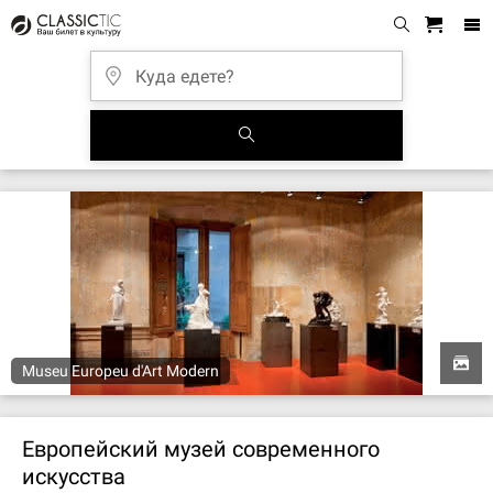
Museu Europeu d'Art Modern
Европейский музей современного
искусства