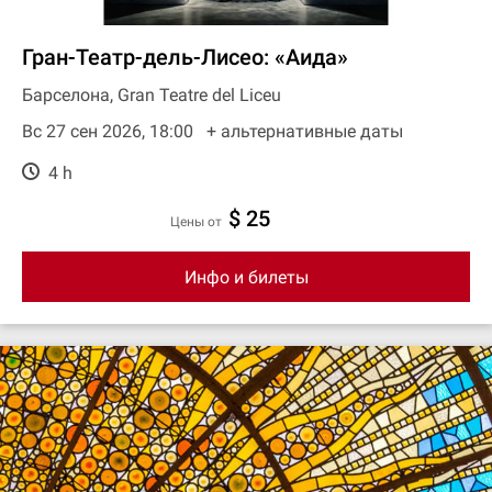
Гран-Театр-дель-Лисео: «Аида»
Барселона, Gran Teatre del Liceu
Вс 27 сен 2026, 18:00
+ aльтернативные даты
4 h
$ 25
цены от
Инфо и билеты