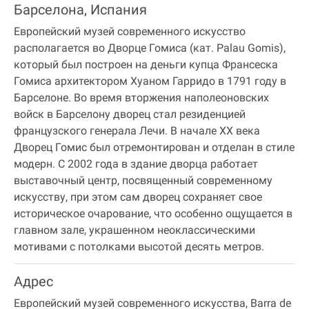
Барселона, Испания
Европейский музей современного искусство
располагается во Дворце Гомиса (кат. Palau Gomis),
который был построен на деньги купца Франсеска
Гомиса архитектором Хуаном Гарридо в 1791 году в
Барселоне. Во время вторжения наполеоновских
войск в Барселону дворец стал резиденцией
французского генерала Лечи. В начале ХХ века
Дворец Гомис был отремонтирован и отделан в стиле
модерн. С 2002 года в здание дворца работает
выставочный центр, посвященный современному
искусству, при этом сам дворец сохраняет свое
историческое очарование, что особенно ощущается в
главном зале, украшенном неоклассическими
мотивами с потолками высотой десять метров.
Адрес
Европейский музей современного искусства, Barra de