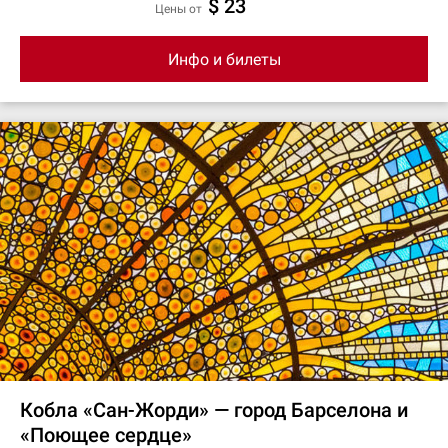
$ 23
цены от
Инфо и билеты
Кобла «Сан-Жорди» — город Барселона и
«Поющее сердце»