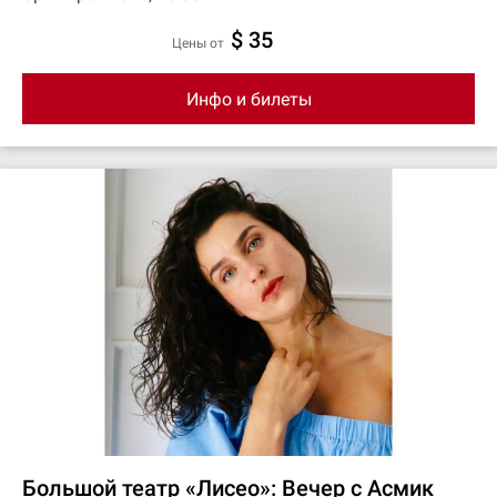
$ 35
цены от
Инфо и билеты
Большой театр «Лисео»: Вечер с Асмик