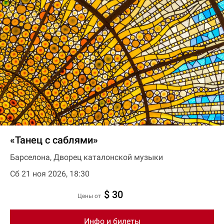
«Танец с саблями»
Барселона, Дворец каталонской музыки
Сб 21 ноя 2026, 18:30
$ 30
цены от
Инфо и билеты