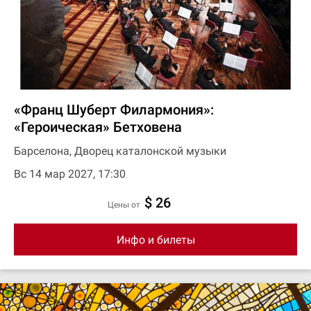
«Франц Шуберт Филармония»:
«Героическая» Бетховена
Барселона, Дворец каталонской музыки
Вс 14 мар 2027, 17:30
$ 26
цены от
Инфо и билеты