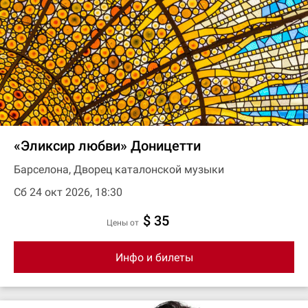
«Эликсир любви» Доницетти
Барселона, Дворец каталонской музыки
Сб 24 окт 2026, 18:30
$ 35
цены от
Инфо и билеты