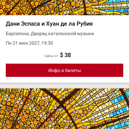
Дани Эспаса и Хуан де ла Рубия
Барселона, Дворец каталонской музыки
Пн 21 июн 2027, 19:30
$ 38
цены от
Инфо и билеты