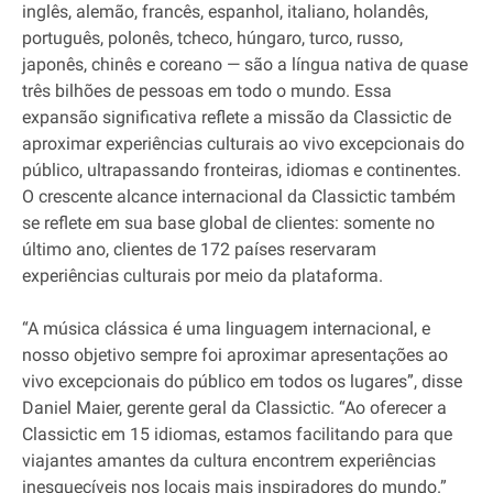
inglês, alemão, francês, espanhol, italiano, holandês,
português, polonês, tcheco, húngaro, turco, russo,
japonês, chinês e coreano — são a língua nativa de quase
três bilhões de pessoas em todo o mundo. Essa
expansão significativa reflete a missão da Classictic de
aproximar experiências culturais ao vivo excepcionais do
público, ultrapassando fronteiras, idiomas e continentes.
O crescente alcance internacional da Classictic também
se reflete em sua base global de clientes: somente no
último ano, clientes de 172 países reservaram
experiências culturais por meio da plataforma.
“A música clássica é uma linguagem internacional, e
nosso objetivo sempre foi aproximar apresentações ao
vivo excepcionais do público em todos os lugares”, disse
Daniel Maier, gerente geral da Classictic. “Ao oferecer a
Classictic em 15 idiomas, estamos facilitando para que
viajantes amantes da cultura encontrem experiências
inesquecíveis nos locais mais inspiradores do mundo.”