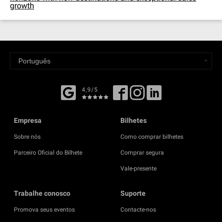
growth
4,9/5
Empresa
Bilhetes
Sobre nós
Como comprar bilhetes
Parceiro Oficial do Bilhete
Comprar segura
Vale-presente
Trabalhe conosco
Suporte
Promova seus eventos
Contacte-nos