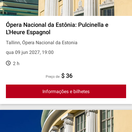
Ópera Nacional da Estônia: Pulcinella e
L'Heure Espagnol
Tallinn, Ópera Nacional da Estonia
qua 09 jun 2027, 19:00
2 h
$ 36
preço de
Informações e bilhetes