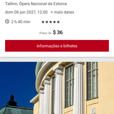
Tallinn, Ópera Nacional da Estonia
dom 06 jun 2027, 12:00
+ mais datas
2 h 40 min
$ 36
preço de
Informações e bilhetes