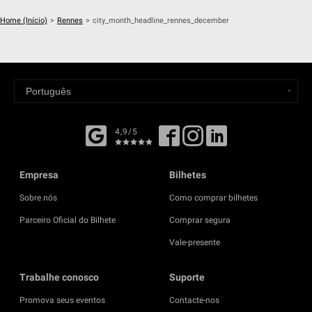
Home (Início)
>
Rennes
>
city_month_headline_rennes_december
4,9/5
Empresa
Bilhetes
Sobre nós
Como comprar bilhetes
Parceiro Oficial do Bilhete
Comprar segura
Vale-presente
Trabalhe conosco
Suporte
Promova seus eventos
Contacte-nos