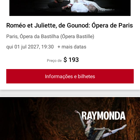
Roméo et Juliette, de Gounod: Ópera de Paris
Paris, Ópera da Bastilha (Ópera Bastille)
qui 01 jul 2027, 19:30
+ mais datas
$ 193
preço de
Informações e bilhetes