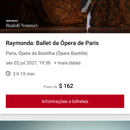
Raymonda: Ballet da Ópera de Paris
Paris, Ópera da Bastilha (Ópera Bastille)
sex 02 jul 2027, 19:30
+ mais datas
3 h 15 min
$ 162
preço de
Informações e bilhetes