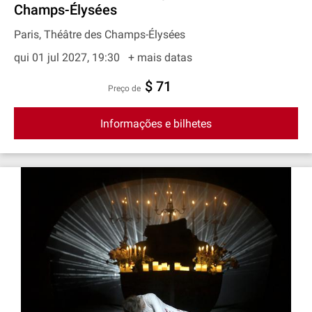
Champs-Élysées
Paris, Théâtre des Champs-Élysées
qui 01 jul 2027, 19:30
+ mais datas
$ 71
preço de
Informações e bilhetes