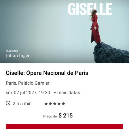
Giselle: Ópera Nacional de Paris
Paris, Palácio Garnier
sex 02 jul 2027, 19:30
+ mais datas
2 h 5 min
$ 215
preço de