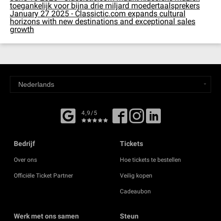
toegankelijk voor bijna drie miljard moedertaalsprekers
January 27 2025 - Classictic.com expands cultural
horizons with new destinations and exceptional sales
growth
4,9/5
Bedrijf
Tickets
Over ons
Hoe tickets te bestellen
Officiële Ticket Partner
Veilig kopen
Cadeaubon
Werk met ons samen
Steun