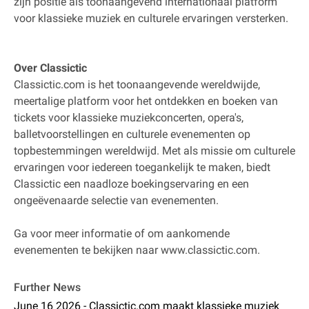
zijn positie als toonaangevend internationaal platform
voor klassieke muziek en culturele ervaringen versterken.
Over Classictic
Classictic.com is het toonaangevende wereldwijde,
meertalige platform voor het ontdekken en boeken van
tickets voor klassieke muziekconcerten, opera's,
balletvoorstellingen en culturele evenementen op
topbestemmingen wereldwijd. Met als missie om culturele
ervaringen voor iedereen toegankelijk te maken, biedt
Classictic een naadloze boekingservaring en een
ongeëvenaarde selectie van evenementen.
Ga voor meer informatie of om aankomende
evenementen te bekijken naar www.classictic.com.
Further News
June 16 2026 - Classictic.com maakt klassieke muziek