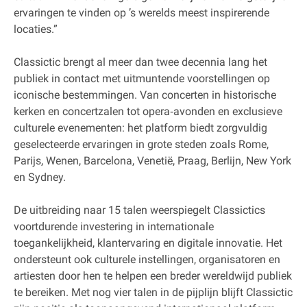
ervaringen te vinden op ’s werelds meest inspirerende
locaties.”
Classictic brengt al meer dan twee decennia lang het
publiek in contact met uitmuntende voorstellingen op
iconische bestemmingen. Van concerten in historische
kerken en concertzalen tot opera‐avonden en exclusieve
culturele evenementen: het platform biedt zorgvuldig
geselecteerde ervaringen in grote steden zoals Rome,
Parijs, Wenen, Barcelona, Venetië, Praag, Berlijn, New York
en Sydney.
De uitbreiding naar 15 talen weerspiegelt Classictics
voortdurende investering in internationale
toegankelijkheid, klantervaring en digitale innovatie. Het
ondersteunt ook culturele instellingen, organisatoren en
artiesten door hen te helpen een breder wereldwijd publiek
te bereiken. Met nog vier talen in de pijplijn blijft Classictic