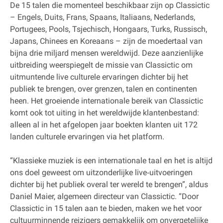
De 15 talen die momenteel beschikbaar zijn op Classictic
– Engels, Duits, Frans, Spaans, Italiaans, Nederlands,
Portugees, Pools, Tsjechisch, Hongaars, Turks, Russisch,
Japans, Chinees en Koreaans – zijn de moedertaal van
bijna drie miljard mensen wereldwijd. Deze aanzienlijke
uitbreiding weerspiegelt de missie van Classictic om
uitmuntende live culturele ervaringen dichter bij het
publiek te brengen, over grenzen, talen en continenten
heen. Het groeiende internationale bereik van Classictic
komt ook tot uiting in het wereldwijde klantenbestand:
alleen al in het afgelopen jaar boekten klanten uit 172
landen culturele ervaringen via het platform.
“Klassieke muziek is een internationale taal en het is altijd
ons doel geweest om uitzonderlijke live‐uitvoeringen
dichter bij het publiek overal ter wereld te brengen”, aldus
Daniel Maier, algemeen directeur van Classictic. “Door
Classictic in 15 talen aan te bieden, maken we het voor
cultuurminnende reizigers gemakkelijk om onvergetelijke