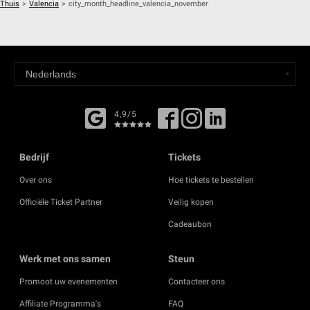
Thuis
>
Valencia
>
city_month_headline_valencia_november
4,9/5
Bedrijf
Tickets
Over ons
Hoe tickets te bestellen
Officiële Ticket Partner
Veilig kopen
Cadeaubon
Werk met ons samen
Steun
Promoot uw evenementen
Contacteer ons
Affiliate Programma's
FAQ