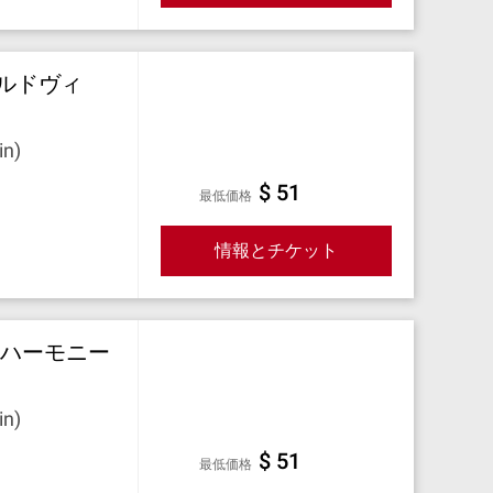
ルドヴィ
n)
$ 51
最低価格
情報とチケット
ルハーモニー
n)
$ 51
最低価格