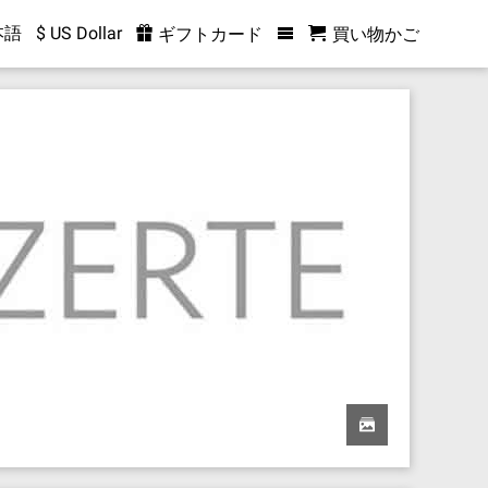
本語
$ US Dollar
ギフトカード
買い物かご