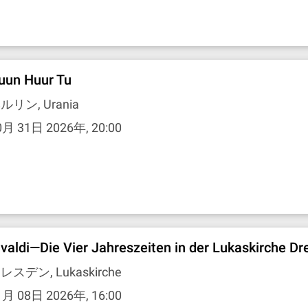
uun Huur Tu
ルリン, Urania
0月 31日 2026年, 20:00
ivaldi—Die Vier Jahreszeiten in der Lukaskirche D
レスデン, Lukaskirche
1月 08日 2026年, 16:00