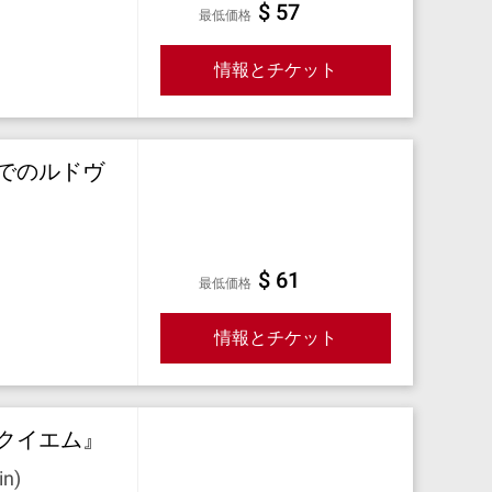
$ 57
最低価格
情報とチケット
でのルドヴ
$ 61
最低価格
情報とチケット
クイエム』
n)