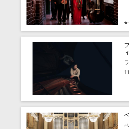
ラ
1
ベ