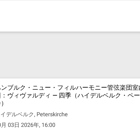
ハンブルク・ニュー・フィルハーモニー管弦楽団室
団：ヴィヴァルディ — 四季（ハイデルベルク・ペ
会）
イデルベルク, Peterskirche
0月 03日 2026年, 16:00