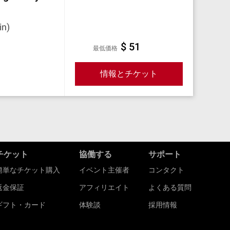
n)
$ 51
最低価格
情報とチケット
チケット
協働する
サポート
簡単なチケット購入
イベント主催者
コンタクト
返金保証
アフィリエイト
よくある質問
ギフト・カード
体験談
採用情報