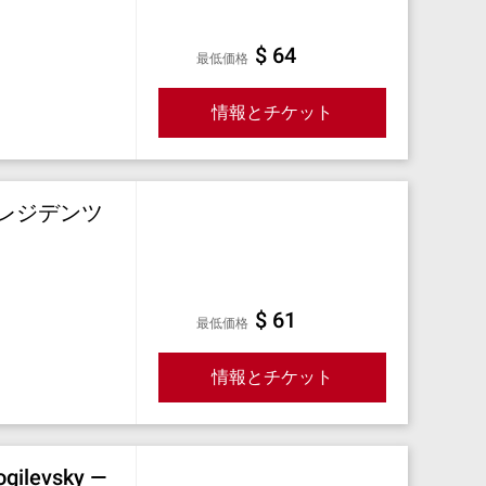
$ 64
最低価格
情報とチケット
レジデンツ
$ 61
最低価格
情報とチケット
Mogilevsky —