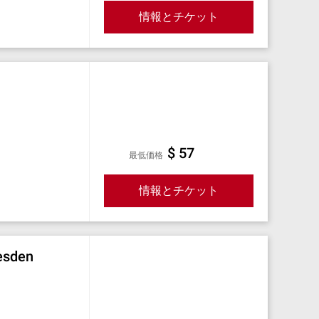
情報とチケット
$ 57
最低価格
情報とチケット
resden