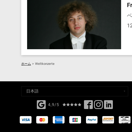
F
ベ
1
ホーム
>
Weltkonzerte
4,9/5